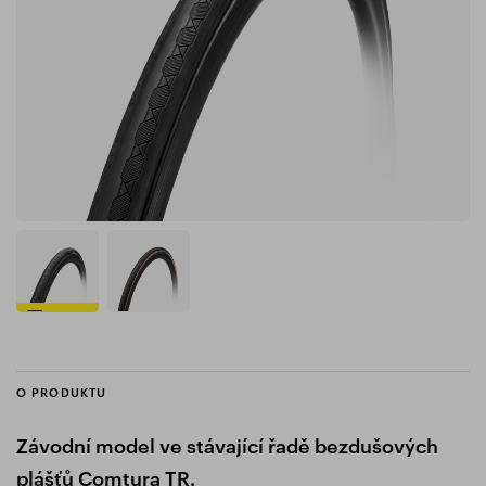
O PRODUKTU
Závodní model ve stávající řadě bezdušových
plášťů Comtura TR.