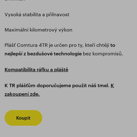
Vysoká stabilita a přilnavost
Maximální kilometrový výkon
Plášť Comtura 4TR je určen pro ty, kteří chtějí
to
bez kompromisů.
nejlepší z bezdušové technologie
Kompatibilita ráfku a pláště
K TR plášťům doporučujeme použít náš tmel.
K
zakoupení zde.
Koupit