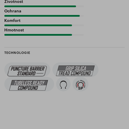
Životnost
90%
Ochrana
95%
Komfort
85%
Hmotnost
85%
TECHNOLOGIE