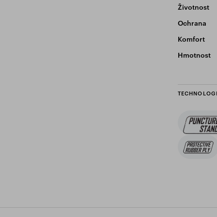
Životnost
Ochrana
Komfort
Hmotnost
TECHNOLOG