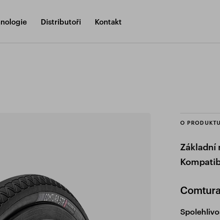
nologie
Distributoři
Kontakt
O PRODUKT
Základní
Kompatibi
Comtura
Spolehlivo