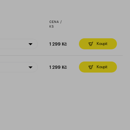
CENA /
KS
1 299 Kč
Koupit
1 299 Kč
Koupit