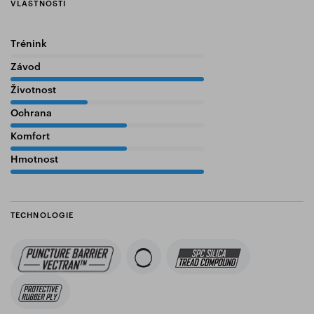
VLASTNOSTI
Trénink
0%
Závod
100%
Životnost
40%
Ochrana
60%
Komfort
60%
Hmotnost
100%
TECHNOLOGIE