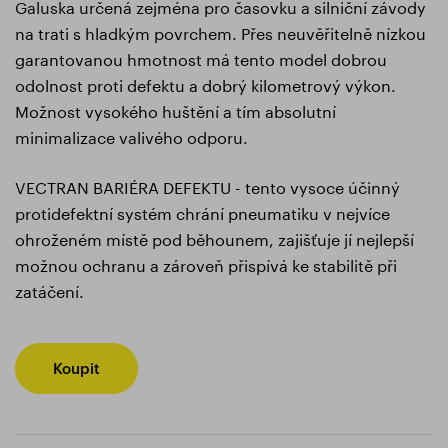
Galuska určená zejména pro časovku a silniční závody
na trati s hladkým povrchem. Přes neuvěřitelně nízkou
garantovanou hmotnost má tento model dobrou
odolnost proti defektu a dobrý kilometrový výkon.
Možnost vysokého huštění a tím absolutní
minimalizace valivého odporu.
VECTRAN BARIÉRA DEFEKTU - tento vysoce účinný
protidefektní systém chrání pneumatiku v nejvíce
ohroženém místě pod běhounem, zajišťuje jí nejlepší
možnou ochranu a zároveň přispívá ke stabilitě při
zatáčení.
Koupit