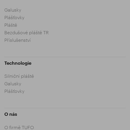
Galusky
Plášťovky
Pláště
Bezdušové pláště TR
Příslušenství
Technologie
Silniční pláště
Galusky
Plášťovky
O nás
O firmě TUFO