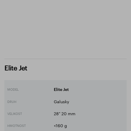
Elite Jet
MODEL
Elite Jet
Galusky
DRUH
28" 20 mm
VELIKOST
<160 g
HMOTNOST