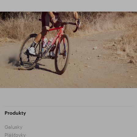
Produkty
Galusky
Plášťovky