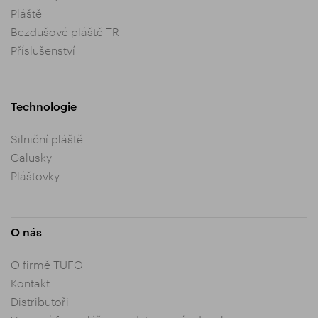
Pláště
Bezdušové pláště TR
Příslušenství
Technologie
Silniční pláště
Galusky
Plášťovky
O nás
O firmě TUFO
Kontakt
Distributoři