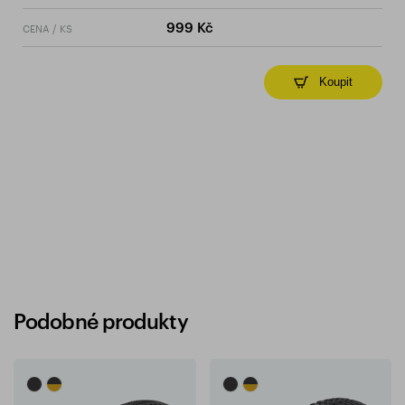
CENA / KS
999 Kč
Koupit
Podobné produkty