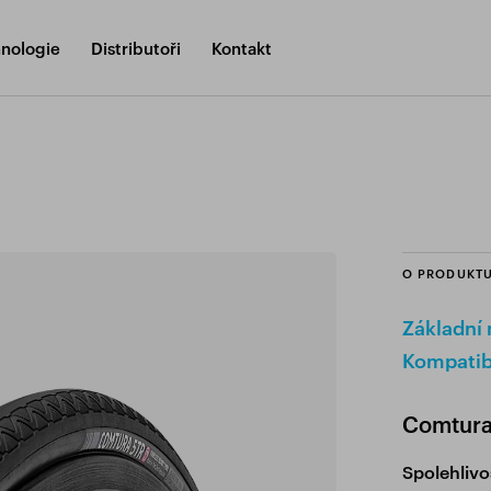
nologie
Distributoři
Kontakt
O PRODUKT
Základní
Kompatibi
Comtura
Spolehlivo