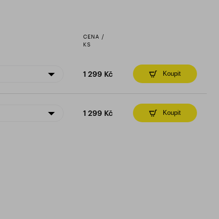
CENA /
KS
1 299 Kč
Koupit
1 299 Kč
Koupit