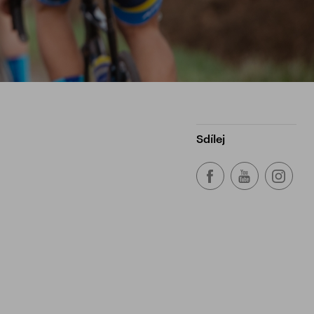
Sdílej