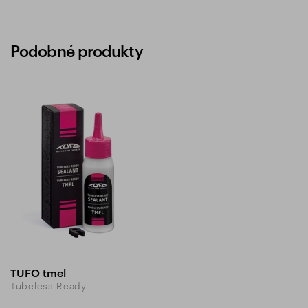
Podobné produkty
TUFO tmel
Tubeless Ready