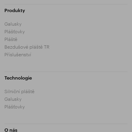
Produkty
Galusky
Plášťovky
Pláště
Bezdušové pláště TR
Příslušenství
Technologie
Silniční pláště
Galusky
Plášťovky
O nás