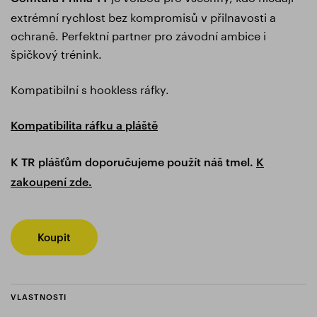
extrémní rychlost bez kompromisů v přilnavosti a
ochraně. Perfektní partner pro závodní ambice i
špičkový trénink.
Kompatibilní s hookless ráfky.
Kompatibilita ráfku a pláště
K TR plášťům doporučujeme použít náš tmel.
K
zakoupení zde.
Koupit
VLASTNOSTI