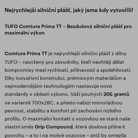
Nejrychlejší silniční plášť, jaký jsme kdy vytvořili!
TUFO Comtura Prima TT – Bezdušový silniční plášť pro
maximální výkon
je nejrychlejší silniční plášť z dílny
Comtura Prima TT
TUFO – navržený pro závodníky, kteří nechtějí dělat
kompromisy mezi rychlostí, přilnavostí a spolehlivostí.
Díky inovativní konstrukci, prémiovým materiálům a
nejmodernějším technologiím nastavuje nové
standardy v oblasti výkonu. Váží pouhých
205 gramů
ve variantě 700x28C, a přesto nabízí mimořádnou
pevnost, stabilitu a komfort při zachování nízkého
profilu. O maximální kontakt s vozovkou se stará naše
vlastní směs
, která doslova přilne k
Grip Compound
povrchu – a to i na mokré vozovce – aniž by omezila