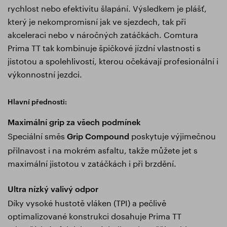
rychlost nebo efektivitu šlapání. Výsledkem je plášť,
který je nekompromisní jak ve sjezdech, tak při
akceleraci nebo v náročných zatáčkách. Comtura
Prima TT tak kombinuje špičkové jízdní vlastnosti s
jistotou a spolehlivostí, kterou očekávají profesionální i
výkonnostní jezdci.
Hlavní přednosti:
Maximální grip za všech podmínek
Speciální směs
poskytuje výjimečnou
Grip Compound
přilnavost i na mokrém asfaltu, takže můžete jet s
maximální jistotou v zatáčkách i při brzdění.
Ultra nízký valivý odpor
Díky vysoké hustotě vláken (TPI) a pečlivě
optimalizované konstrukci dosahuje Prima TT