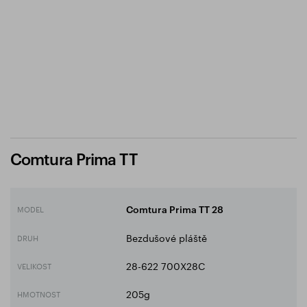
Comtura Prima TT
MODEL
Comtura Prima TT 28
Bezdušové pláště
DRUH
28-622 700X28C
VELIKOST
205g
HMOTNOST