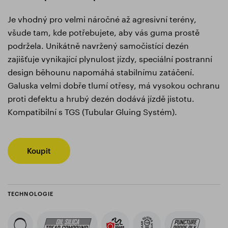
Je vhodný pro velmi náročné až agresivní terény,
všude tam, kde potřebujete, aby vás guma prostě
podržela. Unikátně navržený samočistící dezén
zajišťuje vynikající plynulost jízdy, speciální postranní
design běhounu napomáhá stabilnímu zatáčení.
Galuska velmi dobře tlumí otřesy, má vysokou ochranu
proti defektu a hrubý dezén dodává jízdě jistotu.
Kompatibilní s TGS (Tubular Gluing Systém).
Koupit
TECHNOLOGIE