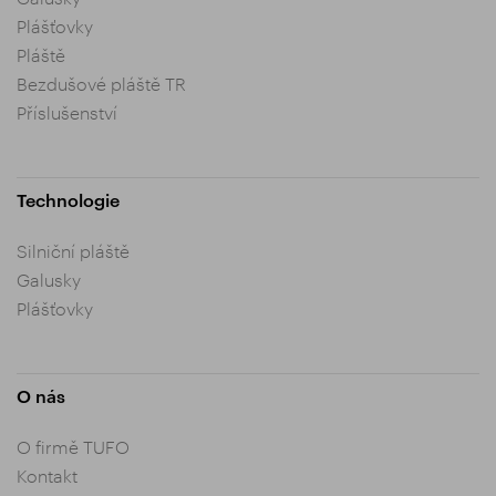
Plášťovky
Pláště
Bezdušové pláště TR
Příslušenství
Technologie
Silniční pláště
Galusky
Plášťovky
O nás
O firmě TUFO
Kontakt