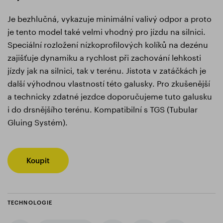
Je bezhlučná, vykazuje minimální valivý odpor a proto
je tento model také velmi vhodný pro jízdu na silnici.
Speciální rozložení nízkoprofilových kolíků na dezénu
zajišťuje dynamiku a rychlost při zachování lehkosti
jízdy jak na silnici, tak v terénu. Jistota v zatáčkách je
další výhodnou vlastností této galusky. Pro zkušenější
a technicky zdatné jezdce doporučujeme tuto galusku
i do drsnějšího terénu. Kompatibilní s TGS (Tubular
Gluing Systém).
Koupit
TECHNOLOGIE