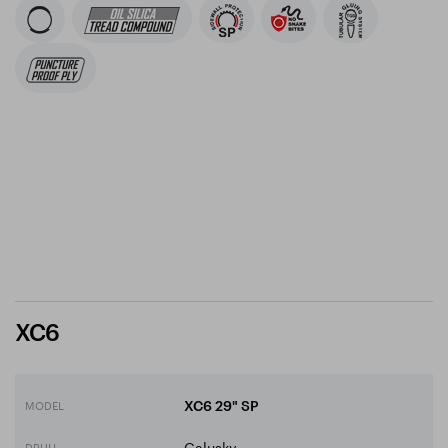
XC6
MODEL
XC6 29" SP
Galusky
DRUH