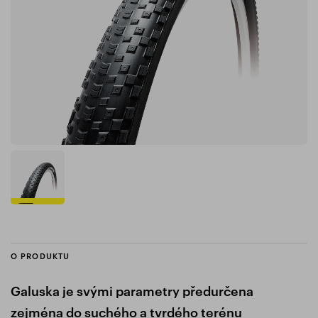
O PRODUKTU
Galuska je svými parametry předurčena
zejména do suchého a tvrdého terénu