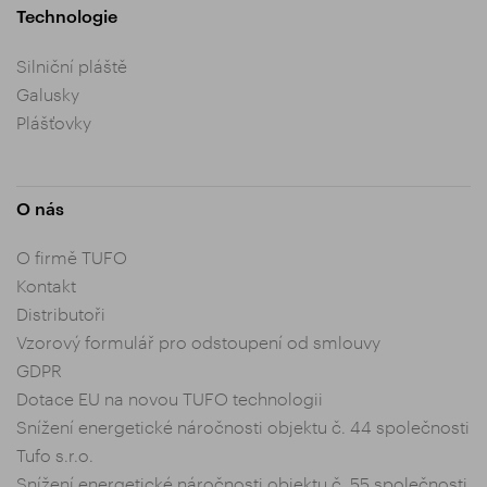
Technologie
Silniční pláště
Galusky
Plášťovky
O nás
O firmě TUFO
Kontakt
Distributoři
Vzorový formulář pro odstoupení od smlouvy
GDPR
Dotace EU na novou TUFO technologii
Snížení energetické náročnosti objektu č. 44 společnosti
Tufo s.r.o.
Snížení energetické náročnosti objektu č. 55 společnosti