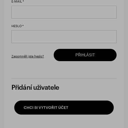
E-MAIL
HESLO
PŘIHLÁSIT
Zapomněli jste heslo?
Přidání uživatele
CHCI SI VYTVOŘIT ÚČET