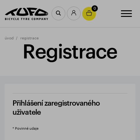
0
úvod
registrace
Registrace
Přihlášení zaregistrovaného
uživatele
* Povinné udaje