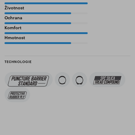
Životnost
80%
Ochrana
80%
Komfort
100%
Hmotnost
80%
TECHNOLOGIE