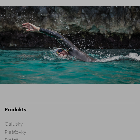
Produkty
Galusky
Plášťovky
Pláště