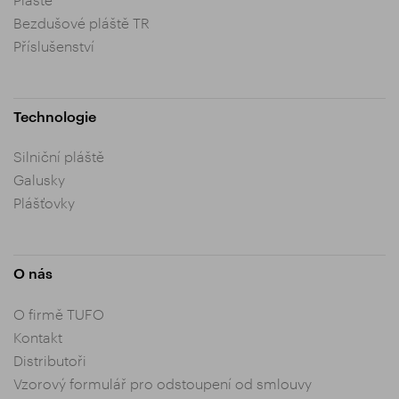
Bezdušové pláště TR
Příslušenství
Technologie
Silniční pláště
Galusky
Plášťovky
O nás
O firmě TUFO
Kontakt
Distributoři
Vzorový formulář pro odstoupení od smlouvy